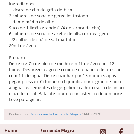
Ingredientes
1 xícara de chá de grão-de-bico
2 colheres de sopa de gergelim tostado
1 dente médio de alho
Suco de 1 limão grande (1/4 de xícara de chá)
6 colheres de sopa de azeite de oliva extravirgem
1/2 colher de chá de sal marinho
80ml de água.
Preparo
Deixe o grão de bico de molho em 1L de água por 12
horas. Despreze a água e coloque na panela de pressão
com 1 L de água. Deixe cozinhar por 15 minutos após
pegar pressão. Coloque no liquidificador o grão-de-bico,
a água, as sementes de gergelim, o alho, o suco de limão,
o azeite, o sal. Bata até ficar na consistência de um purê.
Leve para gelar.
Postado por:
Nutricionista Fernanda Magro
CRN: 22420
Home
Fernanda Magro