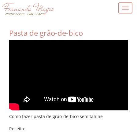
Nutricionista - CRN 22420
Pasta de grão-de-bico
Como fazer pasta de grão-de-bico sem tahine
Receita: