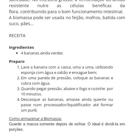
resistente nutre as células benéficas da
flora, contribuindo para o bom funcionamento intestinal.
A biomassa pode ser usada no feijão, molhos, batida com
suco, pães...
RECEITA
Ingredientes
4 bananas ainda verdes
Preparo
Lave a banana com a casca, uma a uma, utilizando
esponja com água e sabão e enxague bem;
Em uma panela de pressão, coloque as bananas e
cubra com água.
Quando pegar pressão, abaixe o fogo e cozinhe por
10 minutos.
Descasque as bananas, amasse ainda quente ou
passe num processador/liquidificador até formar
um purê;
Como armazenar a Biomassa:
Guarde a massa somente depois de esfriar. O ideal é dividi-la em
porções.