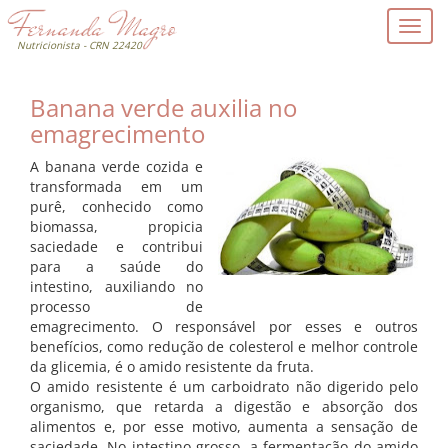
Nutricionista - CRN 22420
Banana verde auxilia no
emagrecimento
A banana verde cozida e
transformada em um
purê, conhecido como
biomassa, propicia
saciedade e contribui
para a saúde do
intestino, auxiliando no
processo de
emagrecimento. O responsável por esses e outros
benefícios, como redução de colesterol e melhor controle
da glicemia, é o amido resistente da fruta.
O amido resistente é um carboidrato não digerido pelo
organismo, que retarda a digestão e absorção dos
alimentos e, por esse motivo, aumenta a sensação de
saciedade. No intestino grosso, a fermentação do amido